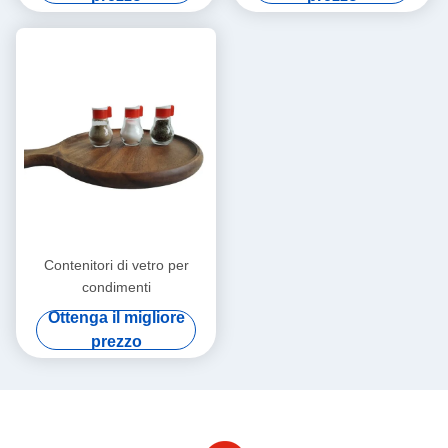
Acciai di macchia per la
preparazione di spezie
Contenitori di vetro per
condimenti
Ottenga il migliore
prezzo