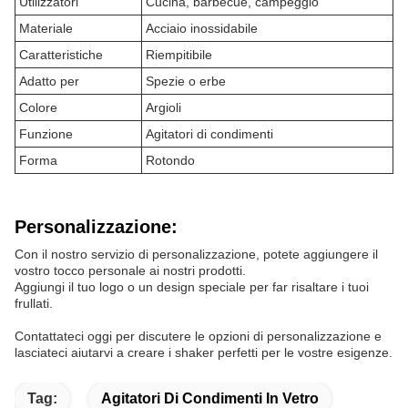
Utilizzatori
Cucina, barbecue, campeggio
Materiale
Acciaio inossidabile
Caratteristiche
Riempitibile
Adatto per
Spezie o erbe
Colore
Argioli
Funzione
Agitatori di condimenti
Forma
Rotondo
Personalizzazione:
Con il nostro servizio di personalizzazione, potete aggiungere il
vostro tocco personale ai nostri prodotti.
Aggiungi il tuo logo o un design speciale per far risaltare i tuoi
frullati.
Contattateci oggi per discutere le opzioni di personalizzazione e
lasciateci aiutarvi a creare i shaker perfetti per le vostre esigenze.
Tag:
Agitatori Di Condimenti In Vetro