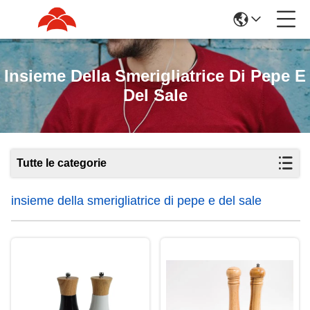
Insieme Della Smerigliatrice Di Pepe E
Del Sale
Tutte le categorie
insieme della smerigliatrice di pepe e del sale