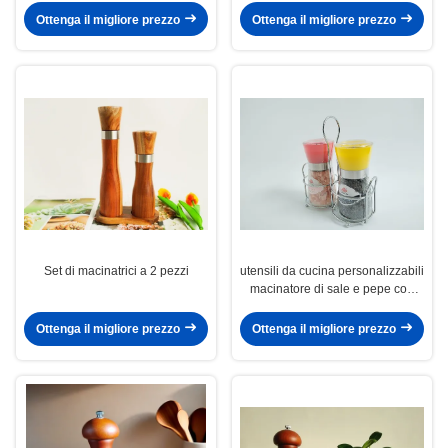
Ottenga il migliore prezzo
Ottenga il migliore prezzo
Set di macinatrici a 2 pezzi
utensili da cucina personalizzabili
macinatore di sale e pepe con
cerchio in acciaio inossidabile e
set di porta argento
Ottenga il migliore prezzo
Ottenga il migliore prezzo