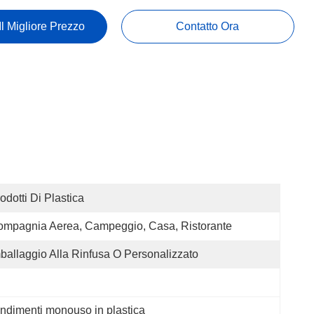
Il Migliore Prezzo
Contatto Ora
odotti Di Plastica
mpagnia Aerea, Campeggio, Casa, Ristorante
ballaggio Alla Rinfusa O Personalizzato
condimenti monouso in plastica