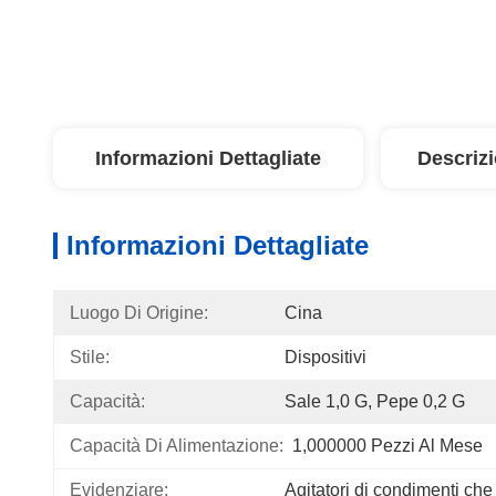
Informazioni Dettagliate
Descriz
Informazioni Dettagliate
Luogo Di Origine:
Cina
Stile:
Dispositivi
Capacità:
Sale 1,0 G, Pepe 0,2 G
Capacità Di Alimentazione:
1,000000 Pezzi Al Mese
Evidenziare:
Agitatori di condimenti ch