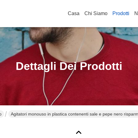
Casa
Chi Siamo
Prodotti
N
Dettagli Dei Prodotti
o
Agitatori monouso in plastica contenenti sale e pepe nero rispar