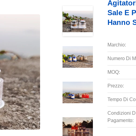
Agitato
Sale E 
Hanno S
Marchio:
Numero Di M
MOQ:
Prezzo:
Tempo Di Co
Condizioni D
Pagamento: