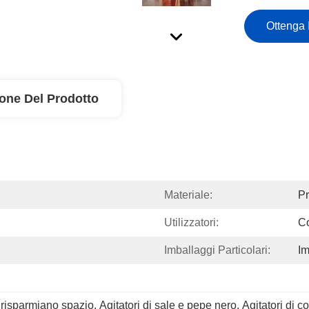
Ottenga 
ione Del Prodotto
Materiale:
Pr
Utilizzatori:
Co
Imballaggi Particolari:
Im
e risparmiano spazio
, 
Agitatori di sale e pepe nero
, 
Agitatori di 