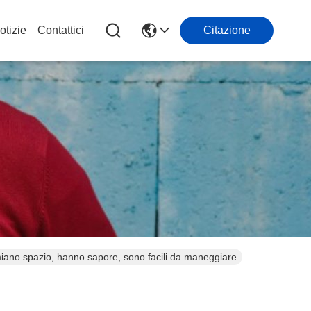
otizie
Contattici
Citazione
miano spazio, hanno sapore, sono facili da maneggiare