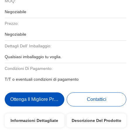
MOQ:
Negoziabile
Prezzo:
Negoziabile
Dettagli Dell' Imballaggio:
Qualsiasi imballaggio tu voglia.
Condizioni Di Pagamento:
T/T o eventuali condizioni di pagamento
Ottenga Il Migliore Prezzo
Contattici
Informazioni Dettagliate
Descrizione Del Prodotto