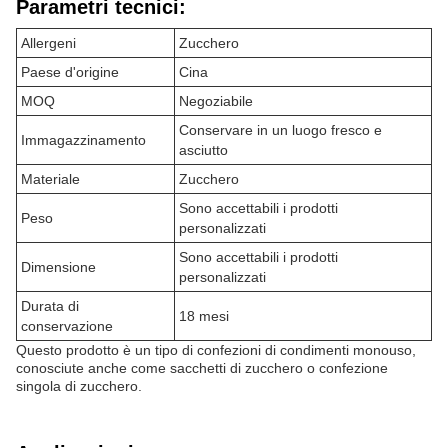
Parametri tecnici:
Allergeni
Zucchero
Paese d'origine
Cina
MOQ
Negoziabile
Conservare in un luogo fresco e
Immagazzinamento
asciutto
Materiale
Zucchero
Sono accettabili i prodotti
Peso
personalizzati
Sono accettabili i prodotti
Dimensione
personalizzati
Durata di
18 mesi
conservazione
Questo prodotto è un tipo di confezioni di condimenti monouso,
conosciute anche come sacchetti di zucchero o confezione
singola di zucchero.