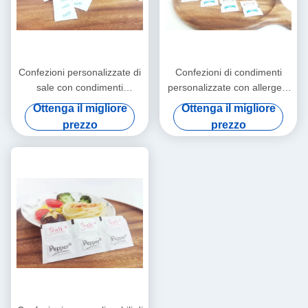
Confezioni personalizzate di
Confezioni di condimenti
sale con condimenti
personalizzate con allergeni
individuali con durata di
lattiero-caseari / pepe nero
Ottenga il migliore
Ottenga il migliore
conservazione di 18 mesi
prezzo
prezzo