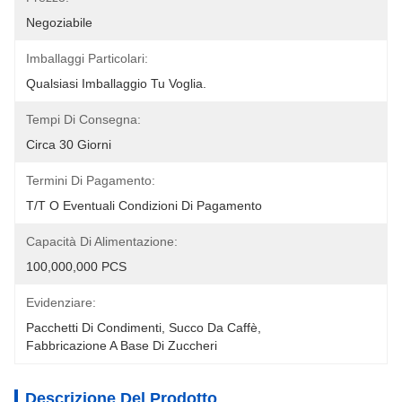
Negoziabile
Imballaggi Particolari:
Qualsiasi Imballaggio Tu Voglia.
Tempi Di Consegna:
Circa 30 Giorni
Termini Di Pagamento:
T/T O Eventuali Condizioni Di Pagamento
Capacità Di Alimentazione:
100,000,000 PCS
Evidenziare:
Pacchetti Di Condimenti
, 
Succo Da Caffè
, 
Fabbricazione A Base Di Zuccheri
Descrizione Del Prodotto