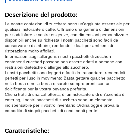
Descrizione del prodotto:
Le nostre confezioni di zucchero sono un'aggiunta essenziale per
qualsiasi ristorante o caffè. Offriamo una gamma di dimensioni
per soddisfare le vostre esigenze, con dimensioni personalizzate
disponibili anche su richiesta.I nostri pacchetti sono facili da
conservare e distribuire, rendendoli ideali per ambienti di
ristorazione molto affollati.
Informazioni sugli allergeni: i nostri pacchetti di zuccheri
contenenti zuccheri possono non essere adatti a persone con
restrizioni dietetiche o allergie allo zucchero.
I nostri pacchetti sono leggeri e facili da trasportare, rendendoli
perfetti per l'uso in movimento.Basta gettare qualche pacchetto
nella borsa o nella borsa e sarete sempre pronti con un
dolcificante per la vostra bevanda preferita.
Che si tratti di una caffetteria, di un ristorante o di un'azienda di
catering, i nostri pacchetti di zucchero sono un elemento
indispensabile per il vostro inventario.Ordina oggi e prova la
comodità di singoli pacchetti di condimenti per te!
Caratteristiche: