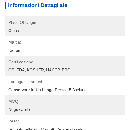
Informazioni Dettagliate
Place Of Origin:
China
Marca:
Kairun
Certificazione:
QS, FDA, KOSHER, HACCP, BRC
Immagazzinamento:
Conservare In Un Luogo Fresco E Asciutto
MOQ:
Negoziabile
Peso:
Sono Accettabili I Prodotti Personalizzati