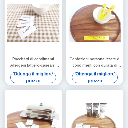
Pacchetti di condimenti
Confezioni personalizzate di
Allergeni lattiero-caseari /
condimenti con durata di
Paese di origine Opzioni di
conservazione di 18 mesi e
Ottenga il migliore
Ottenga il migliore
personalizzazione
personalizzabili
prezzo
prezzo